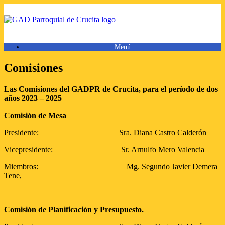
Saltar
al
contenido
Menú
Comisiones
Las Comisiones del GADPR de Crucita, para el período de dos
años 2023 – 2025
Comisión de Mesa
Presidente: Sra. Diana Castro Calderón
Vicepresidente: Sr. Arnulfo Mero Valencia
Miembros: Mg. Segundo Javier Demera
Tene,
Comisión de Planificación y Presupuesto.