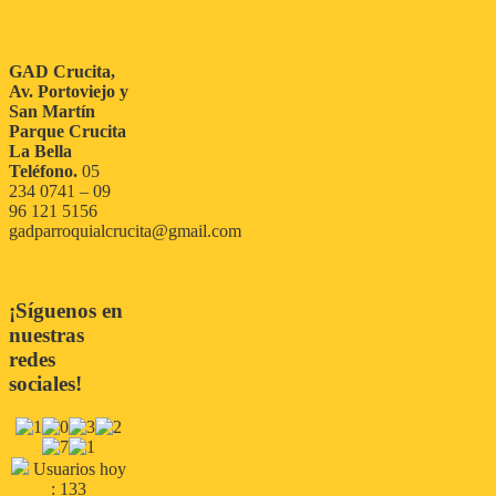
GAD Crucita,
Av. Portoviejo y
San Martín
Parque Crucita
La Bella
Teléfono.
05
234 0741 – 09
96 121 5156
gadparroquialcrucita@gmail.com
¡Síguenos en
nuestras
redes
sociales!
Usuarios hoy
: 133