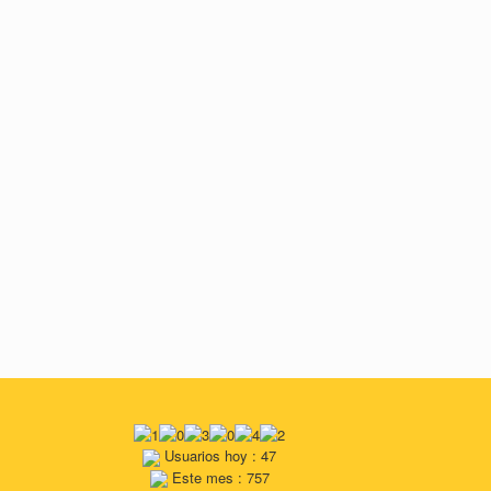
Usuarios hoy : 47
Este mes : 757