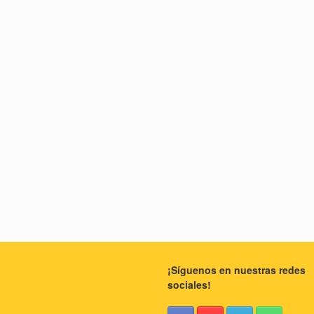
¡Síguenos en nuestras redes
sociales!