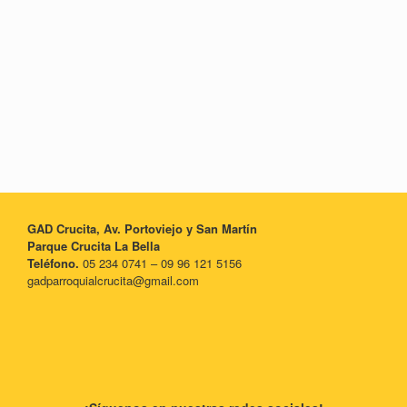
GAD Crucita, Av. Portoviejo y San Martín
Parque Crucita La Bella
Teléfono.
05 234 0741 – 09 96 121 5156
gadparroquialcrucita@gmail.com