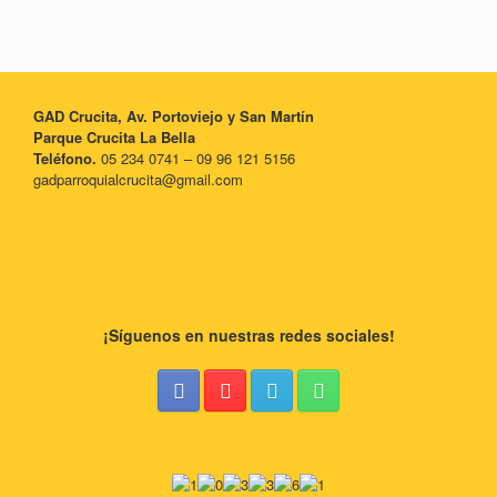
GAD Crucita, Av. Portoviejo y San Martín
Parque Crucita La Bella
Teléfono.
05 234 0741 – 09 96 121 5156
gadparroquialcrucita@gmail.com
¡Síguenos en nuestras redes sociales!