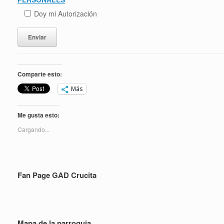
Doy mi Autorización
Comparte esto:
Más
Me gusta esto:
Cargando...
Fan Page GAD Crucita
Mapa de la parroquia