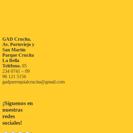
GAD Crucita,
Av. Portoviejo y
San Martín
Parque Crucita
La Bella
Teléfono.
05
234 0741 – 09
96 121 5156
gadparroquialcrucita@gmail.com
¡Síguenos en
nuestras
redes
sociales!