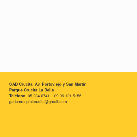
GAD Crucita, Av. Portoviejo y San Martín
Parque Crucita La Bella
Teléfono.
05 234 0741 – 09 96 121 5156
gadparroquialcrucita@gmail.com