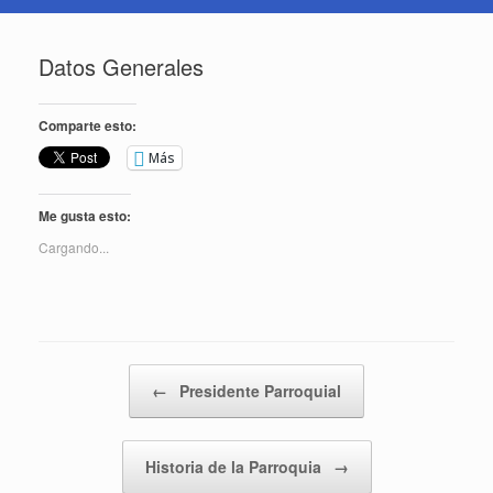
Datos Generales
Comparte esto:
Más
Me gusta esto:
Cargando...
Navegador de artículos
←
Presidente Parroquial
Historia de la Parroquia
→