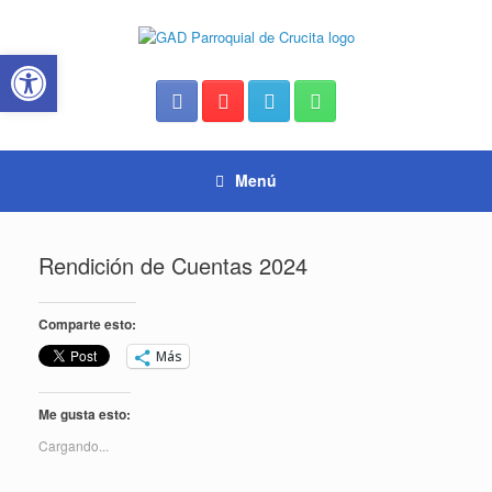
Saltar
al
Abrir barra de herramientas
contenido
Menú
Rendición de Cuentas 2024
Comparte esto:
Más
Me gusta esto:
Cargando...