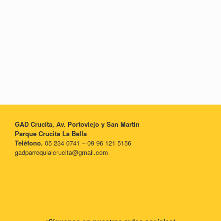
GAD Crucita, Av. Portoviejo y San Martín
Parque Crucita La Bella
Teléfono.
05 234 0741 – 09 96 121 5156
gadparroquialcrucita@gmail.com