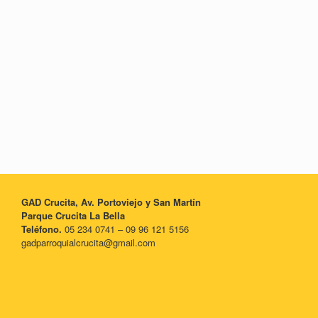
GAD Crucita, Av. Portoviejo y San Martín
Parque Crucita La Bella
Teléfono.
05 234 0741 – 09 96 121 5156
gadparroquialcrucita@gmail.com