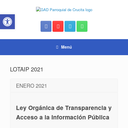
Saltar
al
Abrir barra de herramientas
contenido
Menú
LOTAIP 2021
ENERO 2021
Ley Orgánica de Transparencia y
Acceso a la Información Pública