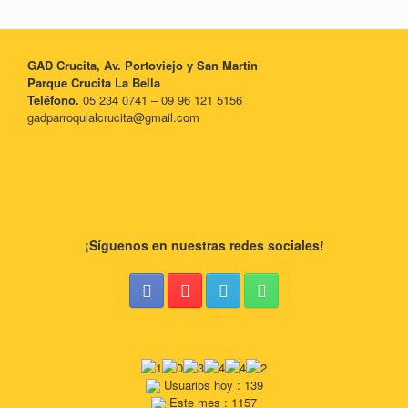
GAD Crucita, Av. Portoviejo y San Martín
Parque Crucita La Bella
Teléfono.
05 234 0741 – 09 96 121 5156
gadparroquialcrucita@gmail.com
¡Síguenos en nuestras redes sociales!
Usuarios hoy : 139
Este mes : 1157