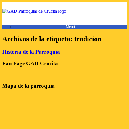
Saltar
al
contenido
Menú
Archivos de la etiqueta:
tradición
Historia de la Parroquia
Fan Page GAD Crucita
Mapa de la parroquia