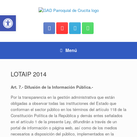
Saltar
al
Abrir barra de herramientas
contenido
Menú
LOTAIP 2014
Art. 7.- Difusión de la Información Pública.-
Por la transparencia en la gestión administrativa que están
obligadas a observar todas las instituciones del Estado que
conforman el sector público en los términos del artículo 118 de la
Constitución Política de la República y demás entes señalados
en el artículo 1 de la presente Ley, difundirán a través de un
portal de información o página web, así como de los medios
necesarios a disposición del público, implementados en la