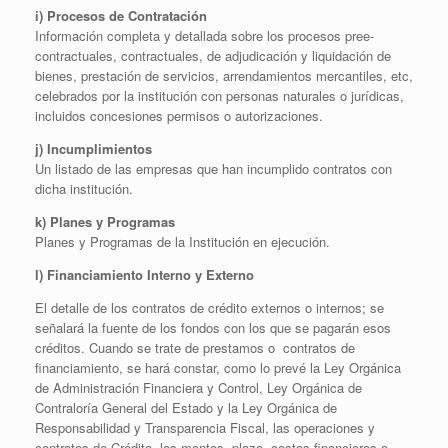
i) Procesos de Contratación
Información completa y detallada sobre los procesos pree-
contractuales, contractuales, de adjudicación y liquidación de
bienes, prestación de servicios, arrendamientos mercantiles, etc,
celebrados por la institución con personas naturales o jurídicas,
incluidos concesiones permisos o autorizaciones.
j) Incumplimientos
Un listado de las empresas que han incumplido contratos con
dicha institución.
k) Planes y Programas
Planes y Programas de la Institución en ejecución.
l) Financiamiento Interno y Externo
El detalle de los contratos de crédito externos o internos; se
señalará la fuente de los fondos con los que se pagarán esos
créditos. Cuando se trate de prestamos o contratos de
financiamiento, se hará constar, como lo prevé la Ley Orgánica
de Administración Financiera y Control, Ley Orgánica de
Contraloría General del Estado y la Ley Orgánica de
Responsabilidad y Transparencia Fiscal, las operaciones y
contratos de Crédito, los montos, plazo, costos financieros o