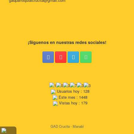
gadparroquialcrucita@gmail.com
¡Síguenos en nuestras redes sociales!
Usuarios hoy : 128
Este mes : 1448
Vistas hoy : 179
GAD Crucita - Manabí